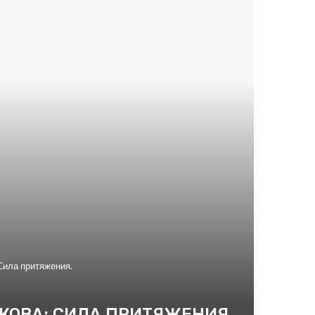
Сила притяжения.
КОВА: СИЛА ПРИТЯЖЕНИЯ.