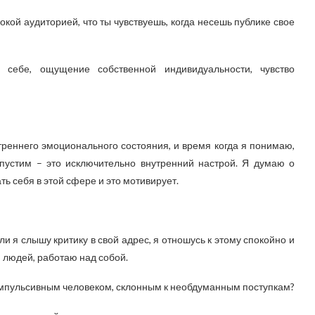
ой аудиторией, что ты чувствуешь, когда несешь публике свое
себе, ощущение собственной индивидуальности, чувство
треннего эмоционального состояния, и время когда я понимаю,
пустим – это исключительно внутренний настрой. Я думаю о
ть себя в этой сфере и это мотивирует.
ли я слышу критику в свой адрес, я отношусь к этому спокойно и
людей, работаю над собой.
мпульсивным человеком, склонным к необдуманным поступкам?