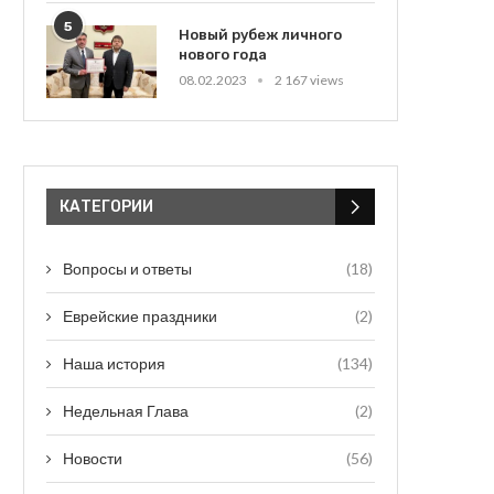
5
Новый рубеж личного
нового года
08.02.2023
2 167 views
КАТЕГОРИИ
Вопросы и ответы
(18)
Еврейские праздники
(2)
Наша история
(134)
Недельная Глава
(2)
Новости
(56)