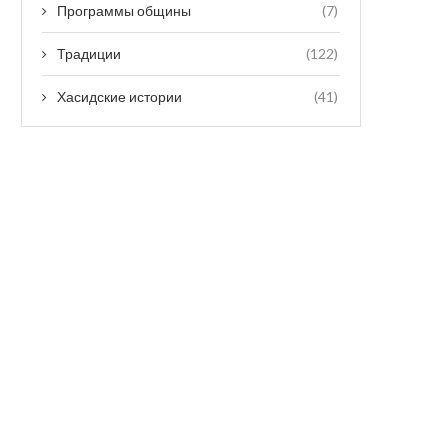
Программы общины
(7)
Традиции
(122)
Хасидские истории
(41)