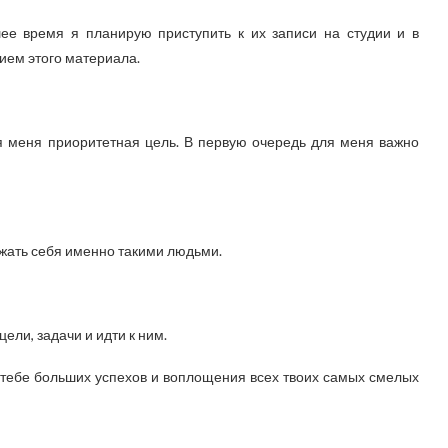
е время я планирую приступить к их записи на студии и в
ием этого материала.
ля меня приоритетная цель. В первую очередь для меня важно
ужать себя именно такими людьми.
ели, задачи и идти к ним.
тебе больших успехов и воплощения всех твоих самых смелых