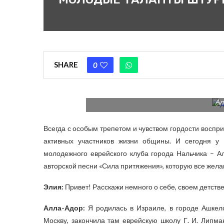
SHARE
0
Ал
Всегда с особым трепетом и чувством гордости воспр
активных участников жизни общины. И сегодня у 
молодежного еврейского клуба города Нальчика – А
авторской песни «Сила притяжения», которую все жела
Элия:
Привет! Расскажи немного о себе, своем детстве
Алла-Адор:
Я родилась в Израиле, в городе Ашкело
Москву, закончила там еврейскую школу Г. И. Липма