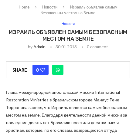
Home
Новости
Израиль объявлен самым
безопасным местом на Земле
Новости
ИЗРАИЛЬ ОБЪЯВЛЕН САМЫМ БЕЗОПАСНЫМ
МЕСТОМ НА ЗЕМЛЕ
by
Admin
30.01.2013
0 comment
SHARE
0
Глава международной апостольской миссии International
Restoration Ministries в бразильском городе Манаус Рене
Терранова заявил, что Израиль является самым безопасным
местом на земле. Благодаря деятельности данной миссии за
последние десять лет Бразилию посетили десятки тысяч
христиан, которые, по его словам, возвращаются оттуда