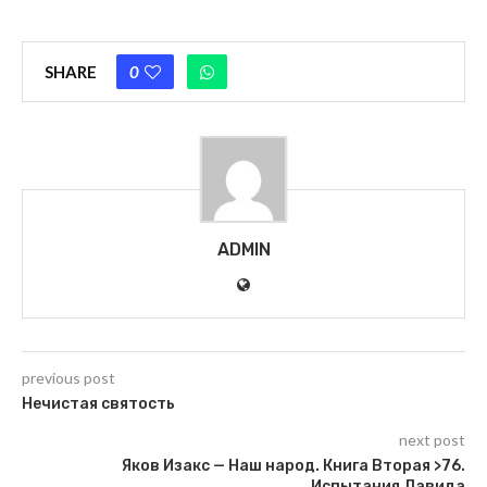
SHARE
0
ADMIN
previous post
Нечистая святость
next post
Яков Изакс — Наш народ. Книга Вторая >76.
Испытания Давида