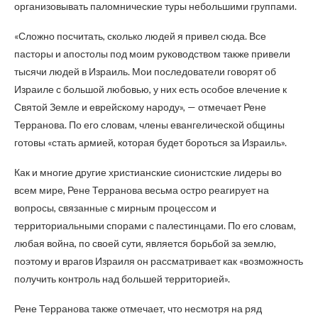
организовывать паломнические туры небольшими группами.
«Сложно посчитать, сколько людей я привел сюда. Все
пасторы и апостолы под моим руководством также привели
тысячи людей в Израиль. Мои последователи говорят об
Израиле с большой любовью, у них есть особое влечение к
Святой Земле и еврейскому народу», — отмечает Рене
Терранова. По его словам, члены евангелической общины
готовы «стать армией, которая будет бороться за Израиль».
Как и многие другие христианские сионистские лидеры во
всем мире, Рене Терранова весьма остро реагирует на
вопросы, связанные с мирным процессом и
территориальными спорами с палестинцами. По его словам,
любая война, по своей сути, является борьбой за землю,
поэтому и врагов Израиля он рассматривает как «возможность
получить контроль над большей территорией».
Рене Терранова также отмечает, что несмотря на ряд