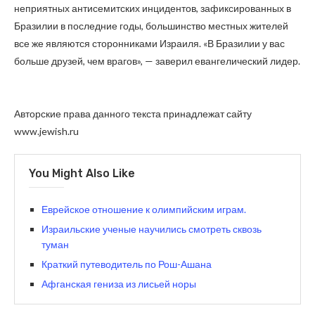
неприятных антисемитских инцидентов, зафиксированных в
Бразилии в последние годы, большинство местных жителей
все же являются сторонниками Израиля. «В Бразилии у вас
больше друзей, чем врагов», — заверил евангелический лидер.
Авторские права данного текста принадлежат сайту
www.jewish.ru
You Might Also Like
Еврейское отношение к олимпийским играм.
Израильские ученые научились смотреть сквозь
туман
Краткий путеводитель по Рош-Ашана
Афганская гениза из лисьей норы