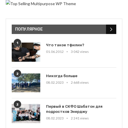
ПОПУЛЯРНОЕ
1
Что такое тфилин?
01.06.2012
3 042 views
2
Никогда больше
08.02.2023
2 668 views
3
Первый в СКФО Шабатон для
подростков Энерджу
08.02.2023
2 241 views