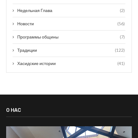
Недельная Глава
(2)
Новости
(56)
Программы общины
(7)
Традиции
(122)
Хасидские истории
(41)
О НАС