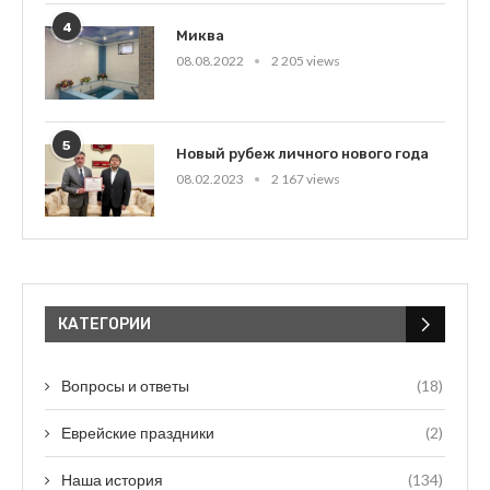
4
Миква
08.08.2022
2 205 views
5
Новый рубеж личного нового года
08.02.2023
2 167 views
КАТЕГОРИИ
Вопросы и ответы
(18)
Еврейские праздники
(2)
Наша история
(134)