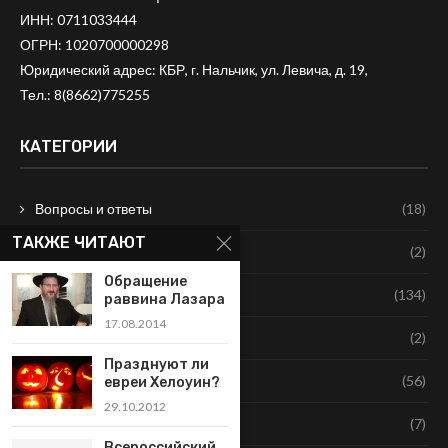
ИНН: 0711033444
ОГРН: 1020700000298
Юридический адрес: КБР, г. Нальчик, ул. Левича, д. 19,
Тел.:
8(8662)775255
КАТЕГОРИИ
Вопросы и ответы
(18)
ТАКЖЕ ЧИТАЮТ
Еврейские праздники
(2)
Обращение
Наша история
(134)
раввина Лазара
17.08.2014
Недельная Глава
(2)
Празднуют ли
Новости
(56)
евреи Хелоуин?
29.10.2012
Программы общины
(7)
Всероссийский