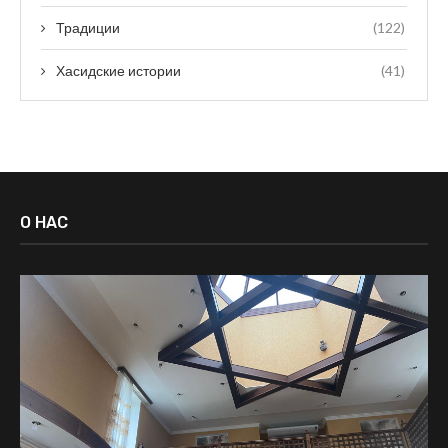
Традиции
(122)
Хасидские истории
(41)
О НАС