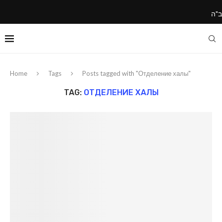
ב"ה
Home
Tags
Posts tagged with "Отделение халы"
TAG:
ОТДЕЛЕНИЕ ХАЛЫ