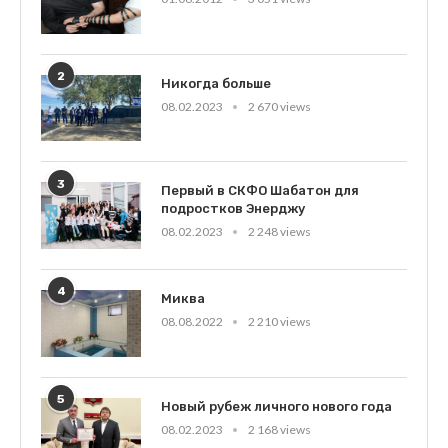
2
Никогда больше
08.02.2023
2 670 views
3
Первый в СКФО Шабатон для
подростков Энерджу
08.02.2023
2 248 views
4
Миква
08.08.2022
2 210 views
5
Новый рубеж личного нового года
08.02.2023
2 168 views