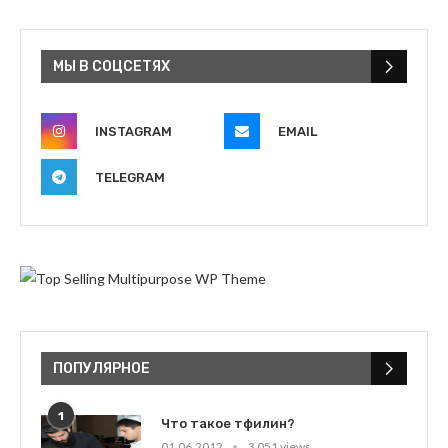
МЫ В СОЦСЕТЯХ
INSTAGRAM
EMAIL
TELEGRAM
ПОПУЛЯРНОЕ
1
Что такое тфилин?
01.06.2012
3 051 views