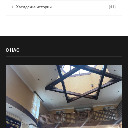
Хасидские истории
(41)
О НАС