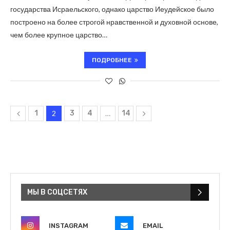
государства Исраельского, однако царство Иеудейское было
построено на более строгой нравственной и духовной основе,
чем более крупное царство…
ПОДРОБНЕЕ
1
2
3
4
…
14
МЫ В СОЦСЕТЯХ
INSTAGRAM
EMAIL