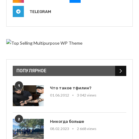
TELEGRAM
ПОПУЛЯРНОЕ
1
Что такое тфилин?
01.06.2012
3 042 views
2
Никогда больше
08.02.2023
2 668 views