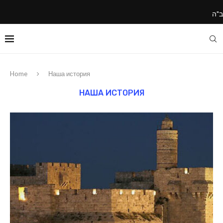
ב"ה
Home
Наша история
НАША ИСТОРИЯ