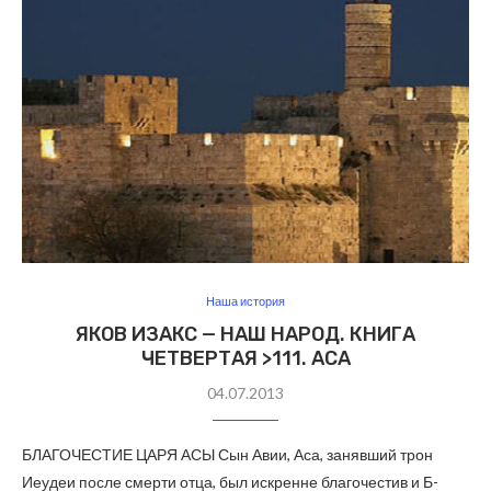
Наша история
ЯКОВ ИЗАКС — НАШ НАРОД. КНИГА
ЧЕТВЕРТАЯ >111. АСА
04.07.2013
БЛАГОЧЕСТИЕ ЦАРЯ АСЫ Сын Авии, Аса, занявший трон
Иеудеи после смерти отца, был искренне благочестив и Б-