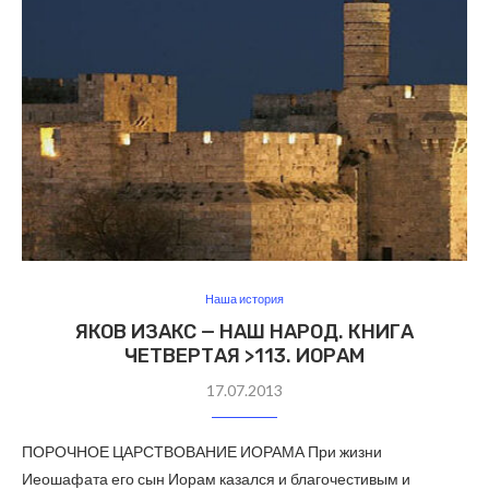
Наша история
ЯКОВ ИЗАКС — НАШ НАРОД. КНИГА
ЧЕТВЕРТАЯ >113. ИОРАМ
17.07.2013
ПОРОЧНОЕ ЦАРСТВОВАНИЕ ИОРАМА При жизни
Иеошафата его сын Иорам казался и благочестивым и