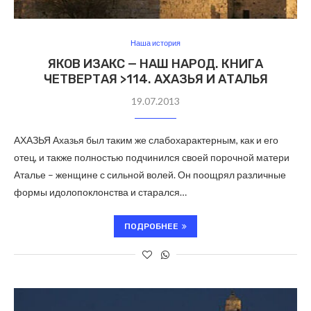
Наша история
ЯКОВ ИЗАКС — НАШ НАРОД. КНИГА
ЧЕТВЕРТАЯ >114. АХАЗЬЯ И АТАЛЬЯ
19.07.2013
АХАЗЬЯ Ахазья был таким же слабохарактерным, как и его
отец, и также полностью подчинился своей порочной матери
Аталье – женщине с сильной волей. Он поощрял различные
формы идолопоклонства и старался…
ПОДРОБНЕЕ