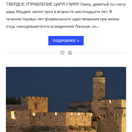
ТВЕРДОЕ УПРАВЛЕНИЕ ЦАРЯ УЗИЯУ Узияу, девятый по счету
царь Иеудеи, занял трон в возрасте шестнадцати лет. В
течение первых лет формального царствования при жизни
отца, находившегося в осажденном Лахише, он…
ПОДРОБНЕЕ