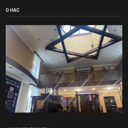
О НАС