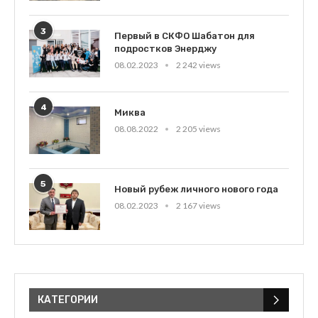
3
Первый в СКФО Шабатон для
подростков Энерджу
08.02.2023
2 242 views
4
Миква
08.08.2022
2 205 views
5
Новый рубеж личного нового года
08.02.2023
2 167 views
КАТЕГОРИИ