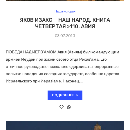
Наша история
ЯКОВ ИЗАКС — НАШ НАРОД. КНИГА
ЧЕТВЕРТАЯ >110. АВИЯ
03.07.2013
ПОБЕДА НАД ИЕРВ’АМОМ Авия (Авиям) был командующим
армией Иеудеи при жизни своего отца Рехав’ама. Его
отличное руководство позволило сдерживать непрерывные
попытки нападения соседних государств, особенно царства
Исраельского при Иерав’аме. Наконец,…
ПОДРОБНЕЕ