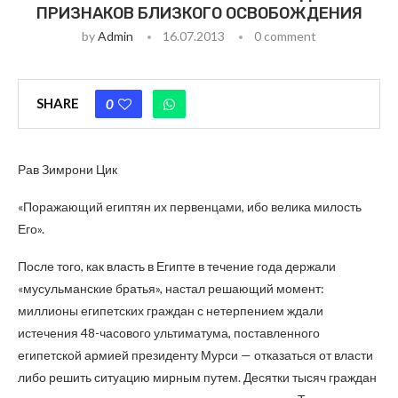
ПРИЗНАКОВ БЛИЗКОГО ОСВОБОЖДЕНИЯ
by
Admin
16.07.2013
0 comment
SHARE
0
Рав Зимрони Цик
«Поражающий египтян их первенцами, ибо велика милость
Его».
После того, как власть в Египте в течение года держали
«мусульманские братья», настал решающий момент:
миллионы египетских граждан с нетерпением ждали
истечения 48-часового ультиматума, поставленного
египетской армией президенту Мурси — отказаться от власти
либо решить ситуацию мирным путем. Десятки тысяч граждан