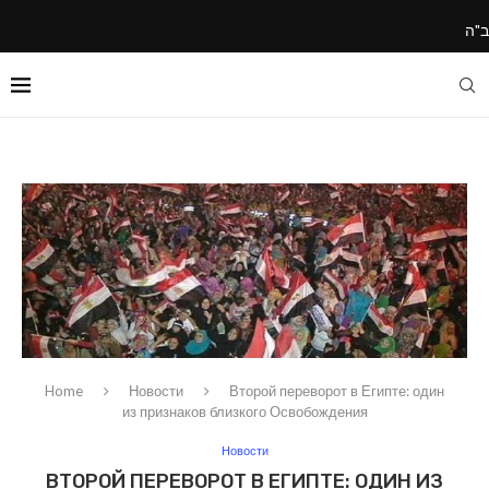
ב"ה
Home
Новости
Второй переворот в Египте: один
из признаков близкого Освобождения
Новости
ВТОРОЙ ПЕРЕВОРОТ В ЕГИПТЕ: ОДИН ИЗ