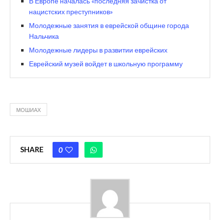
В Европе началась «последняя зачистка от
нацистских преступников»
Молодежные занятия в еврейской общине города
Нальчика
Молодежные лидеры в развитии еврейских
Еврейский музей войдет в школьную программу
МОШИАХ
SHARE
0