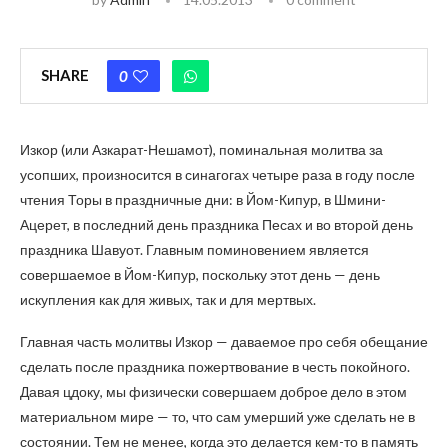
SHARE
0
Изкор (или Азкарат-Нешамот), поминальная молитва за
усопших, произносится в синагогах четыре раза в году после
чтения Торы в праздничные дни: в Йом-Кипур, в Шмини-
Ацерет, в последний день праздника Песах и во второй день
праздника Шавуот. Главным поминовением является
совершаемое в Йом-Кипур, поскольку этот день — день
искупления как для живых, так и для мертвых.
Главная часть молитвы Изкор — даваемое про себя обещание
сделать после праздника пожертвование в честь покойного.
Давая цдоку, мы физически совершаем доброе дело в этом
материальном мире — то, что сам умерший уже сделать не в
состоянии. Тем не менее, когда это делается кем-то в память