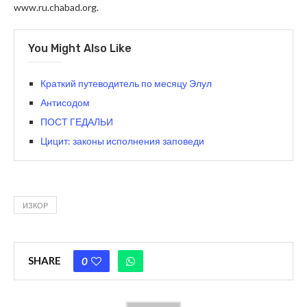
www.ru.chabad.org.
You Might Also Like
Краткий путеводитель по месяцу Элул
Антисодом
ПОСТ ГЕДАЛЬИ
Цицит: законы исполнения заповеди
ИЗКОР
SHARE
0