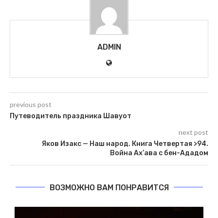
ADMIN
previous post
Путеводитель праздника Шавуот
next post
Яков Изакс — Наш народ. Книга Четвертая >94.
Война Ах’ава с бен-Ададом
ВОЗМОЖНО ВАМ ПОНРАВИТСЯ