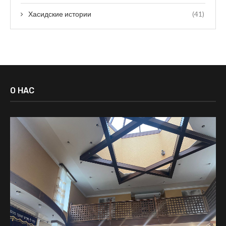
Хасидские истории
(41)
О НАС