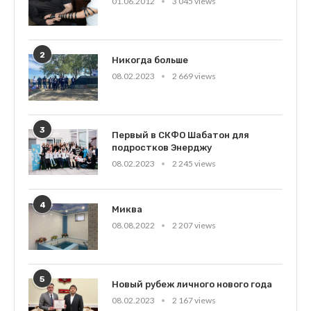
01.06.2012
3 045 views
2
Никогда больше
08.02.2023
2 669 views
3
Первый в СКФО Шабатон для
подростков Энерджу
08.02.2023
2 245 views
4
Миква
08.08.2022
2 207 views
5
Новый рубеж личного нового года
08.02.2023
2 167 views