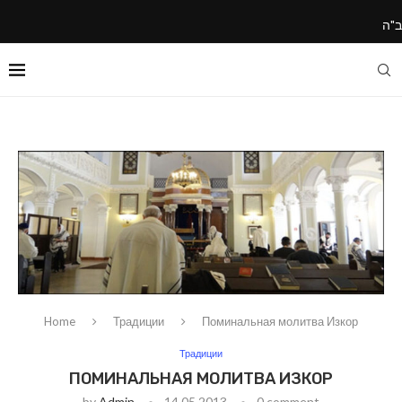
ב"ה
Home
Традиции
Поминальная молитва Изкор
Традиции
ПОМИНАЛЬНАЯ МОЛИТВА ИЗКОР
by
Admin
14.05.2013
0 comment