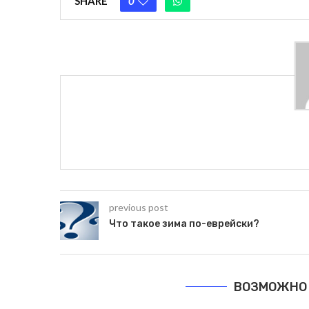
SHARE
0
previous post
Что такое зима по-еврейски?
ВОЗМОЖНО 