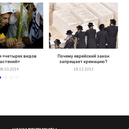
и «четырех видов
Почему еврейский закон
П
астений»
запрещает кремацию?
08.10.2014
18.12.2012