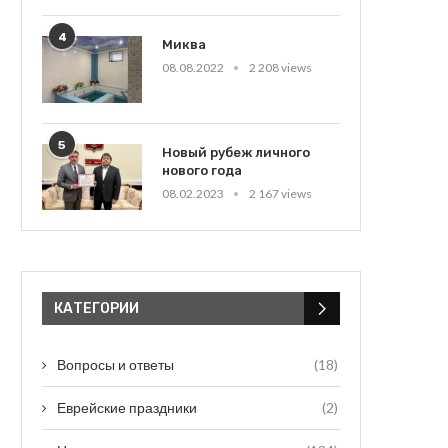
4
Миква
08.08.2022
2 208 views
5
Новый рубеж личного
нового года
08.02.2023
2 167 views
КАТЕГОРИИ
Вопросы и ответы
(18)
Еврейские праздники
(2)