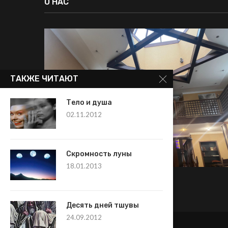
О НАС
ТАКЖЕ ЧИТАЮТ
Тело и душа
02.11.2012
Скромность луны
18.01.2013
Десять дней тшувы
24.09.2012