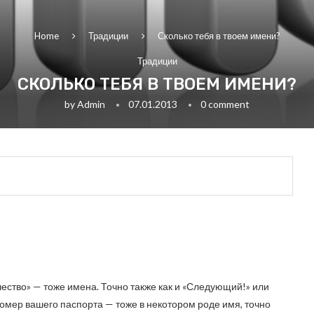
Home
Традиции
Сколько тебя в твоем имени?
Традиции
СКОЛЬКО ТЕБЯ В ТВОЕМ ИМЕНИ?
by
Admin
07.01.2013
0 comment
чество» — тоже имена. Точно также как и «Следующий!» или
Номер вашего паспорта — тоже в некотором роде имя, точно