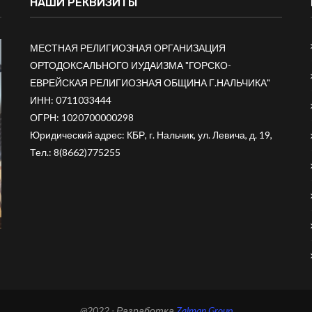
НАШИ РЕКВИЗИТЫ
МЕСТНАЯ РЕЛИГИОЗНАЯ ОРГАНИЗАЦИЯ
ОРТОДОКСАЛЬНОГО ИУДАИЗМА "ГОРСКО-
ЕВРЕЙСКАЯ РЕЛИГИОЗНАЯ ОБЩИНА Г.НАЛЬЧИКА"
ИНН: 0711033444
ОГРН: 1020700000298
Юридический адрес: КБР, г. Нальчик, ул. Левича, д. 19,
Тел.:
8(8662)775255
@2022 - Разработка
Zalman Group