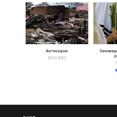
сердца
Антисодом
Заповед
р
02.12.2012