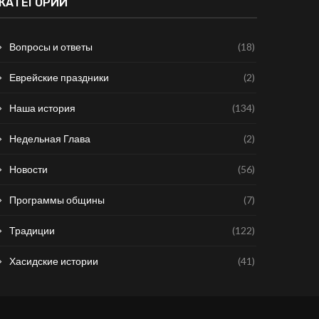
КАТЕГОРИИ
Вопросы и ответы
(18)
Еврейские праздники
(2)
Наша история
(134)
Недельная Глава
(2)
Новости
(56)
Программы общины
(7)
Традиции
(122)
Хасидские истории
(41)