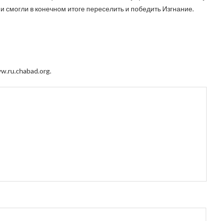
они смогли в конечном итоге переселить и победить Изгнание.
.ru.chabad.org.