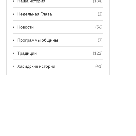
Наша история
(134)
Недельная Глава
(2)
Новости
(56)
Программы общины
(7)
Традиции
(122)
Хасидские истории
(41)