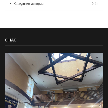
Хасидские истории
(41)
О НАС