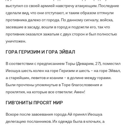
выступил со своей армией навстречу атакующим. Последние
сделали вид, что они отступают, и таким образом оттянули
противника далеко от города. По данному сигналу, войска,
засевшие в засаду, вошли в город и подожгли его, так что
противник оказался зажатым с двух сторон и был полностью
уничтожен.
ГОРА ГЕРИЗИМ И ГОРА ЭЙВАЛ
В соответствии с предписанием Торы (Деварим, 27), поместил
Иеошуа шесть колен на горе Геризим и шесть – на горе Эйвал,
а старейшин, левитов и коаним – в долине между горами.
Были прочтены упомянутые в Торе благословения и
проклятия, на которые все ответили: Амен!
ГИВ’ОНИТЫ ПРОСЯТ МИР
Вскоре после завоевания города Ай принял Иеошуа
делегацию посланников. Их одежда была в клочьях, а