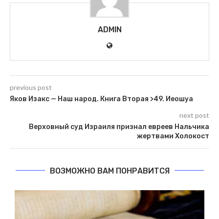
ADMIN
previous post
Яков Изакс — Наш народ. Книга Вторая >49. Иеошуа
next post
Верховный суд Израиля признал евреев Нальчика
жертвами Холокост
ВОЗМОЖНО ВАМ ПОНРАВИТСЯ