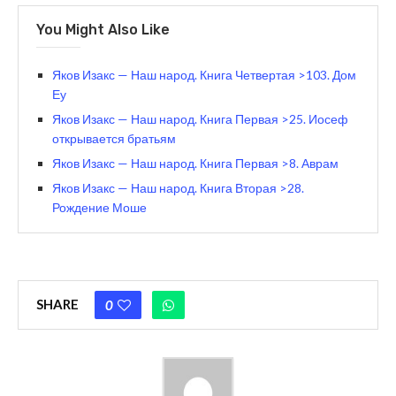
You Might Also Like
Яков Изакс — Наш народ. Книга Четвертая >103. Дом
Еу
Яков Изакс — Наш народ. Книга Первая >25. Иосеф
открывается братьям
Яков Изакс — Наш народ. Книга Первая >8. Аврам
Яков Изакс — Наш народ. Книга Вторая >28.
Рождение Моше
SHARE
0