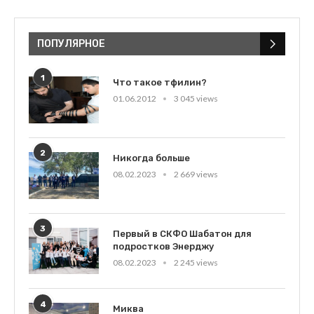
ПОПУЛЯРНОЕ
1
Что такое тфилин?
01.06.2012
3 045 views
2
Никогда больше
08.02.2023
2 669 views
3
Первый в СКФО Шабатон для
подростков Энерджу
08.02.2023
2 245 views
4
Миква