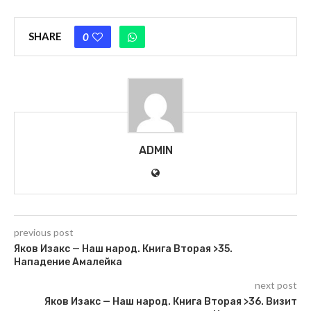
SHARE
0
ADMIN
previous post
Яков Изакс — Наш народ. Книга Вторая >35.
Нападение Амалейка
next post
Яков Изакс — Наш народ. Книга Вторая >36. Визит