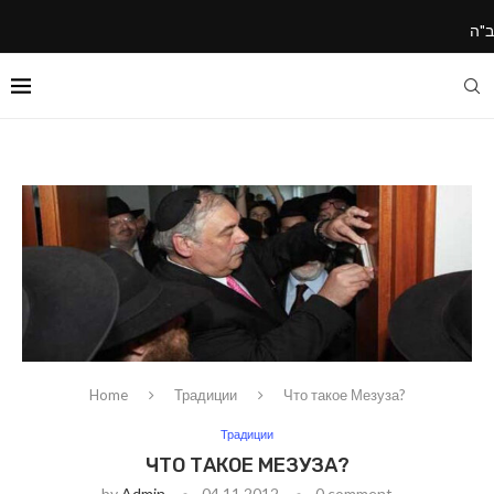
ב"ה
Home
Традиции
Что такое Мезуза?
Традиции
ЧТО ТАКОЕ МЕЗУЗА?
by
Admin
04.11.2012
0 comment