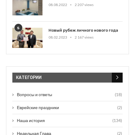
08.08.2022
2 207 views
5
Новый рубеж личного нового года
08.02.2023
2 167 views
КАТЕГОРИИ
Вопросы и ответы
(18)
Еврейские праздники
(2)
Наша история
(134)
Недельная Глава
(2)