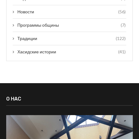
Новости
(56)
Программы общины
(7)
Традиции
(122)
Хасидские истории
(41)
О НАС