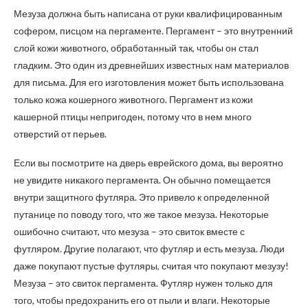
Мезуза должна быть написана от руки квалифицированным
софером, писцом на пергаменте. Пергамент – это внутренний
слой кожи животного, обработанный так, чтобы он стал
гладким. Это один из древнейших известных нам материалов
для письма. Для его изготовления может быть использована
только кожа кошерного животного. Пергамент из кожи
кашерной птицы непригоден, потому что в нем много
отверстий от перьев.
Если вы посмотрите на дверь еврейского дома, вы вероятно
не увидите никакого пергамента. Он обычно помещается
внутри защитного футляра. Это привело к определенной
путанице по поводу того, что же такое мезуза. Некоторые
ошибочно считают, что мезуза – это свиток вместе с
футляром. Другие полагают, что футляр и есть мезуза. Люди
даже покупают пустые футляры, считая что покупают мезузу!
Мезуза – это свиток пергамента. Футляр нужен только для
того, чтобы предохранить его от пыли и влаги. Некоторые