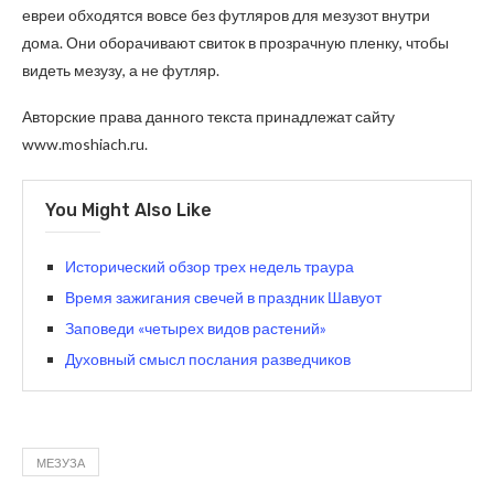
евреи обходятся вовсе без футляров для мезузот внутри
дома. Они оборачивают свиток в прозрачную пленку, чтобы
видеть мезузу, а не футляр.
Авторские права данного текста принадлежат сайту
www.moshiach.ru.
You Might Also Like
Исторический обзор трех недель траура
Время зажигания свечей в праздник Шавуот
Заповеди «четырех видов растений»
Духовный смысл послания разведчиков
МЕЗУЗА