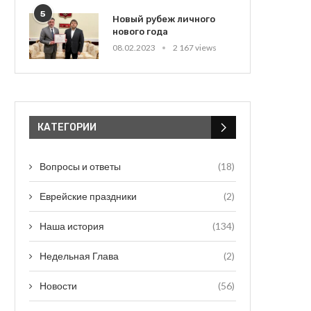
5
Новый рубеж личного
нового года
08.02.2023
2 167 views
КАТЕГОРИИ
Вопросы и ответы
(18)
Еврейские праздники
(2)
Наша история
(134)
Недельная Глава
(2)
Новости
(56)