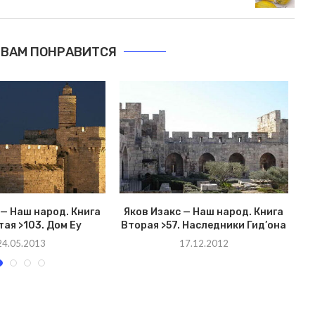
ВАМ ПОНРАВИТСЯ
 — Наш народ. Книга
Яков Изакс — Наш народ. Книга
Я
ая >103. Дом Еу
Вторая >57. Наследники Гид’она
24.05.2013
17.12.2012