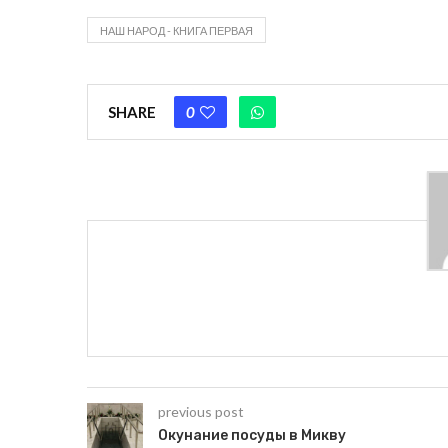
НАШ НАРОД - КНИГА ПЕРВАЯ
SHARE
0
previous post
Окунание посуды в Микву