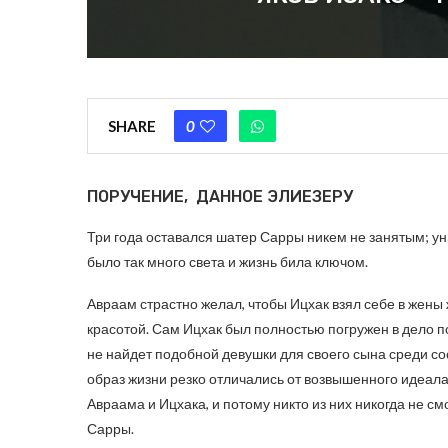
SHARE
0
ПОРУЧЕНИЕ, ДАННОЕ ЭЛИЕЗЕРУ
Три года оставался шатер Сарры никем не занятым; уны
было так много света и жизнь била ключом.
Авраам страстно желал, чтобы Ицхак взял себе в жен
красотой. Сам Ицхак был полностью погружен в дело п
не найдет подобной девушки для своего сына среди со
образ жизни резко отличались от возвышенного идеал
Авраама и Ицхака, и потому никто из них никогда не с
Сарры.