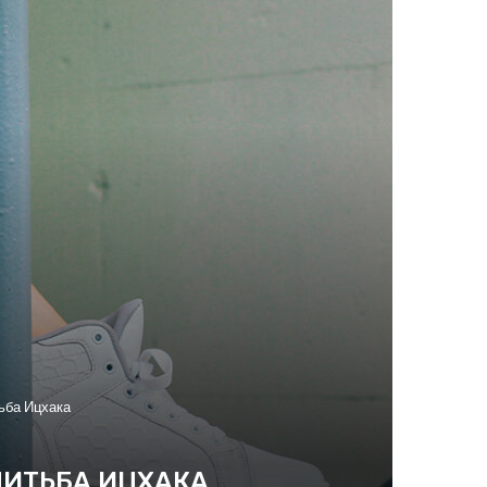
ьба Ицхака
ЕНИТЬБА ИЦХАКА