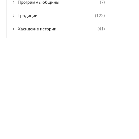
Программы общины
(7)
Традиции
(122)
Хасидские истории
(41)