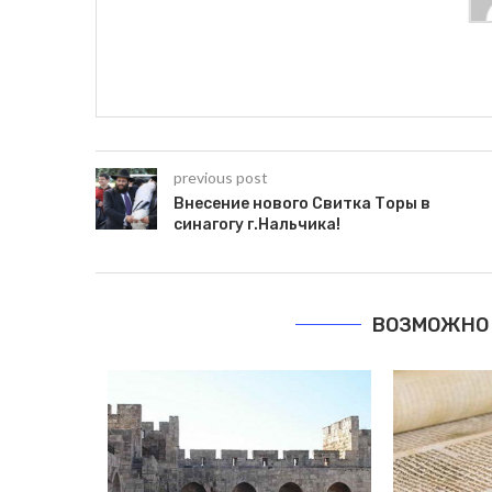
previous post
Внесение нового Свитка Торы в
синагогу г.Нальчика!
ВОЗМОЖНО 