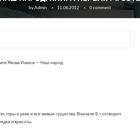
by
Admin
11.06.2012
0 comment
иги Якова Изакса — Наш народ.
, горы и реки и все живые существа. Вначале Б-г сотворил
ядка и красоты.