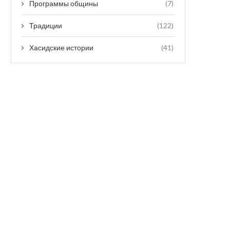
Программы общины
(7)
Традиции
(122)
Хасидские истории
(41)