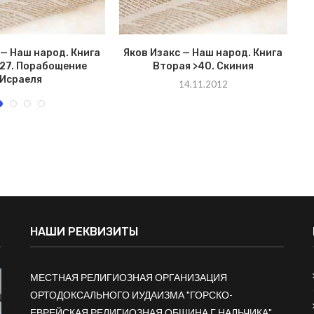
 — Наш народ. Книга
Яков Изакс — Наш народ. Книга
Я
>27. Порабощение
Вторая >40. Скиния
Исраеля
14.11.2012
18.10.2012
НАШИ РЕКВИЗИТЫ
МЕСТНАЯ РЕЛИГИОЗНАЯ ОРГАНИЗАЦИЯ
ОРТОДОКСАЛЬНОГО ИУДАИЗМА "ГОРСКО-
ЕВРЕЙСКАЯ РЕЛИГИОЗНАЯ ОБЩИНА Г.НАЛЬЧИКА"