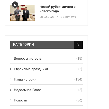
5
Новый рубеж личного
нового года
08.02.2023
2 168 views
КАТЕГОРИИ
Вопросы и ответы
(18)
Еврейские праздники
(2)
Наша история
(134)
Недельная Глава
(2)
Новости
(56)