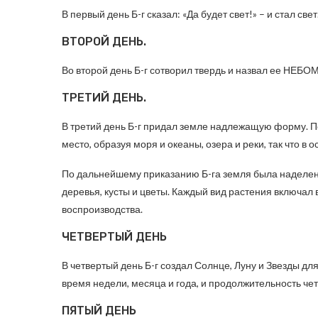
В первый день Б-г сказал: «Да будет свет!» – и стал свет
ВТОРОЙ ДЕНЬ.
Во второй день Б-г сотворил твердь и назвал ее НЕБОМ
ТРЕТИЙ ДЕНЬ.
В третий день Б-г придал земле надлежащую форму. П
место, образуя моря и океаны, озера и реки, так что в
По дальнейшему приказанию Б-га земля была наделена
деревья, кусты и цветы. Каждый вид растения включал
воспроизводства.
ЧЕТВЕРТЫЙ ДЕНЬ
В четвертый день Б-г создал Солнце, Луну и Звезды д
время недели, месяца и года, и продолжительность че
ПЯТЫЙ ДЕНЬ