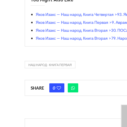
Яков Изакс — Наш народ. Книга Четвертая >93. Я
Яков Изакс — Наш народ. Книга Первая >9. Аврам
Яков Изакс — Наш народ. Книга Вторая >30. П
Яков Изакс — Наш народ. Книга Вторая >79. Нар
НАШ НАРОД - КНИГА ПЕРВАЯ
SHARE
0